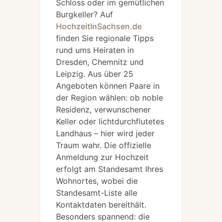
Schloss oder im gemütlichen
Burgkeller? Auf
HochzeitInSachsen.de
finden Sie regionale Tipps
rund ums Heiraten in
Dresden, Chemnitz und
Leipzig. Aus über 25
Angeboten können Paare in
der Region wählen: ob noble
Residenz, verwunschener
Keller oder lichtdurchflutetes
Landhaus – hier wird jeder
Traum wahr. Die offizielle
Anmeldung zur Hochzeit
erfolgt am Standesamt Ihres
Wohnortes, wobei die
Standesamt-Liste alle
Kontaktdaten bereithält.
Besonders spannend: die