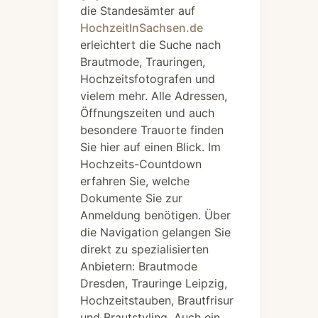
die Standesämter auf
HochzeitInSachsen.de
erleichtert die Suche nach
Brautmode, Trauringen,
Hochzeitsfotografen und
vielem mehr. Alle Adressen,
Öffnungszeiten und auch
besondere Trauorte finden
Sie hier auf einen Blick. Im
Hochzeits-Countdown
erfahren Sie, welche
Dokumente Sie zur
Anmeldung benötigen. Über
die Navigation gelangen Sie
direkt zu spezialisierten
Anbietern: Brautmode
Dresden, Trauringe Leipzig,
Hochzeitstauben, Brautfrisur
und Brautstyling. Auch ein