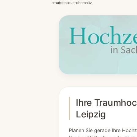
brautdessous-chemnitz
Ihre Traumhoch
Leipzig
Planen Sie gerade Ihre Hochz