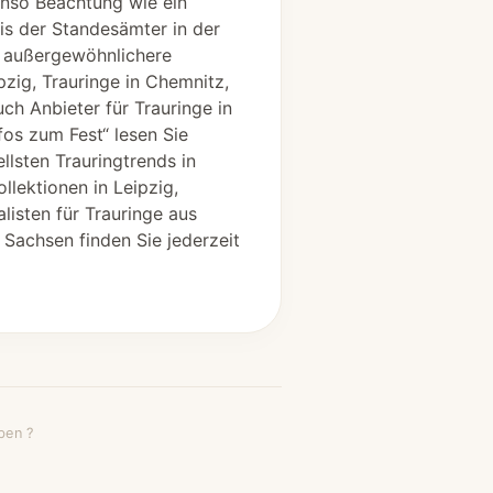
nso Beachtung wie ein
is der Standesämter in der
s außergewöhnlichere
zig, Trauringe in Chemnitz,
ch Anbieter für Trauringe in
fos zum Fest“ lesen Sie
lsten Trauringtrends in
llektionen in Leipzig,
isten für Trauringe aus
 Sachsen finden Sie jederzeit
ben ?