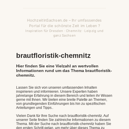
HochzeitInSachsen.de – Ihr umfassendes
Portal für die schönste Zeit im Leben ?
Inspiration für Dresden · Chemnitz · Leipzig und
ganz Sachsen
brautfloristik-chemnitz
Hier finden Sie eine Vielzahl an wertvollen
Informationen rund um das Thema brautfloristik-
chemnitz.
Lassen Sie sich von unseren umfassenden Inhalten
inspirieren und informieren. Unsere Experten haben
jahrelange Erfahrung in diesem Bereich und teilen ihr Wissen
gerne mit Ihnen. Wir bieten eine breite Palette an Themen,
von grundlegenden Einführungen bis hin zu spezifischen
Anleitungen und Tipps..
Vielen Dank für Ihre Suche nach brautfloristik-chemnitz. Auf
unserer Seite finden Sie zahlreiche Informationen zu diesem
Thema. Mit der Suche nach brautfloristik-chemnitz haben Sie
den ersten Schritt getan, um mehr über dieses Thema zu