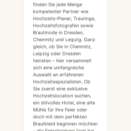
finden Sie jede Menge
kompetenter Partner wie
Hochzeits-Planer, Trauringe,
Hochzeitsfotografen sowie
Brautmode in Dresden,
Chemnitz und Leipzig. Ganz
gleich, ob Sie in Chemnitz,
Leipzig oder Dresden
heiraten – hier versammelt
sich eine umfangreiche
Auswahl an erfahrenen
Hochzeitsspezialisten. Ob
Sie zuerst eine exklusive
Hochzeitslocation suchen,
ein stilvolles Hotel, eine alte
Mühle für Ihre Feier oder
doch mit dem perfekten
Brautkleid beginnen möchten
– die Entscheidung liegt bei