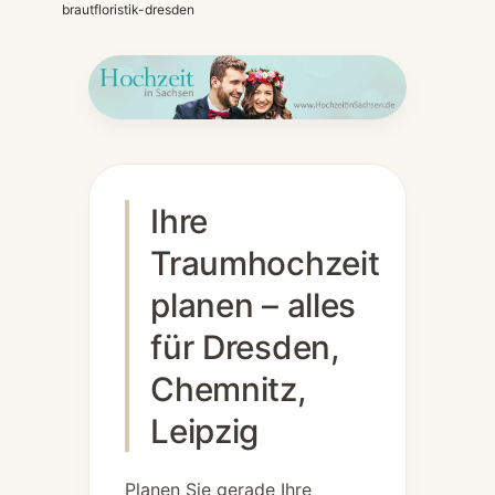
brautfloristik-dresden
Ihre
Traumhochzeit
planen – alles
für Dresden,
Chemnitz,
Leipzig
Planen Sie gerade Ihre