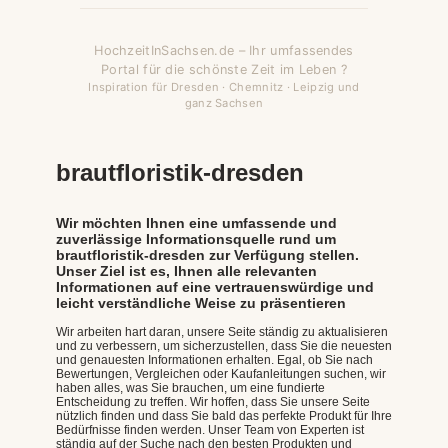
HochzeitInSachsen.de – Ihr umfassendes
Portal für die schönste Zeit im Leben ?
Inspiration für Dresden · Chemnitz · Leipzig und
ganz Sachsen
brautfloristik-dresden
Wir möchten Ihnen eine umfassende und
zuverlässige Informationsquelle rund um
brautfloristik-dresden zur Verfügung stellen.
Unser Ziel ist es, Ihnen alle relevanten
Informationen auf eine vertrauenswürdige und
leicht verständliche Weise zu präsentieren
Wir arbeiten hart daran, unsere Seite ständig zu aktualisieren
und zu verbessern, um sicherzustellen, dass Sie die neuesten
und genauesten Informationen erhalten. Egal, ob Sie nach
Bewertungen, Vergleichen oder Kaufanleitungen suchen, wir
haben alles, was Sie brauchen, um eine fundierte
Entscheidung zu treffen. Wir hoffen, dass Sie unsere Seite
nützlich finden und dass Sie bald das perfekte Produkt für Ihre
Bedürfnisse finden werden. Unser Team von Experten ist
ständig auf der Suche nach den besten Produkten und