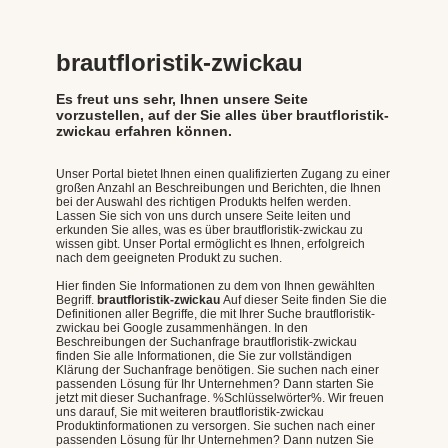
brautfloristik-zwickau
Es freut uns sehr, Ihnen unsere Seite
vorzustellen, auf der Sie alles über brautfloristik-
zwickau erfahren können.
Unser Portal bietet Ihnen einen qualifizierten Zugang zu einer
großen Anzahl an Beschreibungen und Berichten, die Ihnen
bei der Auswahl des richtigen Produkts helfen werden.
Lassen Sie sich von uns durch unsere Seite leiten und
erkunden Sie alles, was es über brautfloristik-zwickau zu
wissen gibt. Unser Portal ermöglicht es Ihnen, erfolgreich
nach dem geeigneten Produkt zu suchen.
Hier finden Sie Informationen zu dem von Ihnen gewählten
Begriff.
brautfloristik-zwickau
Auf dieser Seite finden Sie die
Definitionen aller Begriffe, die mit Ihrer Suche brautfloristik-
zwickau bei Google zusammenhängen. In den
Beschreibungen der Suchanfrage brautfloristik-zwickau
finden Sie alle Informationen, die Sie zur vollständigen
Klärung der Suchanfrage benötigen. Sie suchen nach einer
passenden Lösung für Ihr Unternehmen? Dann starten Sie
jetzt mit dieser Suchanfrage. %Schlüsselwörter%. Wir freuen
uns darauf, Sie mit weiteren brautfloristik-zwickau
Produktinformationen zu versorgen. Sie suchen nach einer
passenden Lösung für Ihr Unternehmen? Dann nutzen Sie