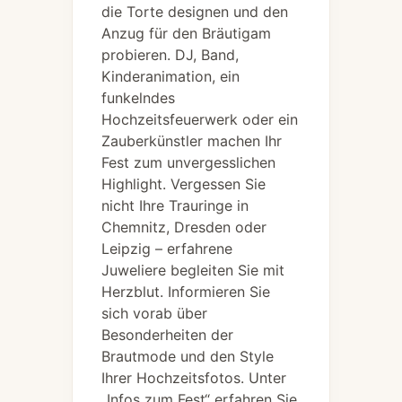
die Torte designen und den
Anzug für den Bräutigam
probieren. DJ, Band,
Kinderanimation, ein
funkelndes
Hochzeitsfeuerwerk oder ein
Zauberkünstler machen Ihr
Fest zum unvergesslichen
Highlight. Vergessen Sie
nicht Ihre Trauringe in
Chemnitz, Dresden oder
Leipzig – erfahrene
Juweliere begleiten Sie mit
Herzblut. Informieren Sie
sich vorab über
Besonderheiten der
Brautmode und den Style
Ihrer Hochzeitsfotos. Unter
„Infos zum Fest“ erfahren Sie