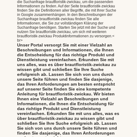
die Suchanfrage brautfloristik-zwickau, um die passenden
Informationen zu finden. Auf der Seite brautfloristik-zwickau
finden Sie die Definitionen aller Begriffe, die mit Ihrer Suche
in Google zusammenhängen. In den Beschreibungen der
Suchanfrage brautfloristik-zwickau finden Sie alle
Informationen, die Sie zur vollständigen Klärung der
Suchanfrage benötigen. Starten Sie jetzt mit der Suche und
nutzen Sie brautfloristik-zwickau, um sich mit weiteren
brautfloristik-zwickau Produktinformationen zu versorgen.<
br>
Unser Portal versorgt Sie mit einer Vielzahl an
Beschreibungen und Informationen, die Ihnen
die Entscheidung für das richtige Produkt und
Dienstleistung vereinfachen. Erkunden Sie mit
uns alles, was es über brautfloristik-zwickau zu
wissen gibt und schließen Sie Ihre Suche
erfolgreich ab. Lassen Sie sich von uns durch
unsere Seite führen und finden Sie dasjenige,
das Ihren Anforderungen am besten entspricht
auf unserer Seite finden Sie eine kompetente
Anleitung für brautfloristik-zwickau. Wir bieten
Ihnen eine Vielzahl an Beschreibungen und
Informationen, die Ihnen die Entscheidung für
das richtige Produkt und Dienstleistung
vereinfachen. Erkunden Sie mit uns alles, was es
über brautfloristik-zwickau zu wissen gibt und
schließen Sie Ihre Suche erfolgreich ab. Lassen
Sie sich von uns durch unsere Seite führen und
finden Sie dasjenige, das Ihren Anforderungen