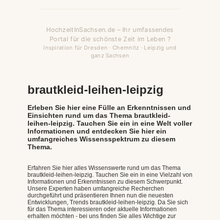
HochzeitInSachsen.de – Ihr umfassendes
Portal für die schönste Zeit im Leben ?
Inspiration für Dresden · Chemnitz · Leipzig und
ganz Sachsen
brautkleid-leihen-leipzig
Erleben Sie hier eine Fülle an Erkenntnissen und
Einsichten rund um das Thema brautkleid-
leihen-leipzig. Tauchen Sie ein in eine Welt voller
Informationen und entdecken Sie hier ein
umfangreiches Wissensspektrum zu diesem
Thema.
Erfahren Sie hier alles Wissenswerte rund um das Thema
brautkleid-leihen-leipzig. Tauchen Sie ein in eine Vielzahl von
Informationen und Erkenntnissen zu diesem Schwerpunkt.
Unsere Experten haben umfangreiche Recherchen
durchgeführt und präsentieren Ihnen nun die neuesten
Entwicklungen, Trends brautkleid-leihen-leipzig. Da Sie sich
für das Thema interessieren oder aktuelle Informationen
erhalten möchten - bei uns finden Sie alles Wichtige zur