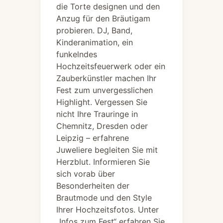
die Torte designen und den
Anzug für den Bräutigam
probieren. DJ, Band,
Kinderanimation, ein
funkelndes
Hochzeitsfeuerwerk oder ein
Zauberkünstler machen Ihr
Fest zum unvergesslichen
Highlight. Vergessen Sie
nicht Ihre Trauringe in
Chemnitz, Dresden oder
Leipzig – erfahrene
Juweliere begleiten Sie mit
Herzblut. Informieren Sie
sich vorab über
Besonderheiten der
Brautmode und den Style
Ihrer Hochzeitsfotos. Unter
„Infos zum Fest“ erfahren Sie