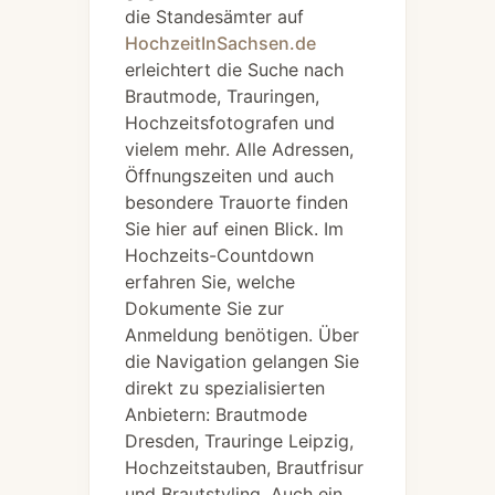
die Standesämter auf
HochzeitInSachsen.de
erleichtert die Suche nach
Brautmode, Trauringen,
Hochzeitsfotografen und
vielem mehr. Alle Adressen,
Öffnungszeiten und auch
besondere Trauorte finden
Sie hier auf einen Blick. Im
Hochzeits-Countdown
erfahren Sie, welche
Dokumente Sie zur
Anmeldung benötigen. Über
die Navigation gelangen Sie
direkt zu spezialisierten
Anbietern: Brautmode
Dresden, Trauringe Leipzig,
Hochzeitstauben, Brautfrisur
und Brautstyling. Auch ein