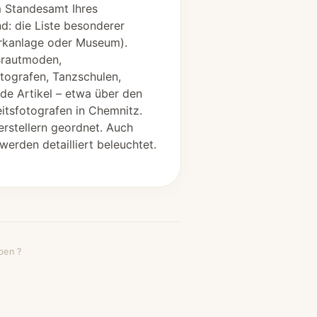
m Standesamt Ihres
d: die Liste besonderer
arkanlage oder Museum).
 Brautmoden,
tografen, Tanzschulen,
nde Artikel – etwa über den
itsfotografen in Chemnitz.
erstellern geordnet. Auch
erden detailliert beleuchtet.
ben ?