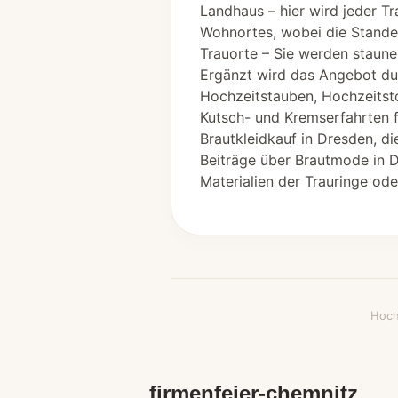
Landhaus – hier wird jeder T
Wohnortes, wobei die Standes
Trauorte – Sie werden staune
Ergänzt wird das Angebot dur
Hochzeitstauben, Hochzeitsto
Kutsch- und Kremserfahrten fi
Brautkleidkauf in Dresden, d
Beiträge über Brautmode in D
Materialien der Trauringe ode
Hoch
firmenfeier-chemnitz