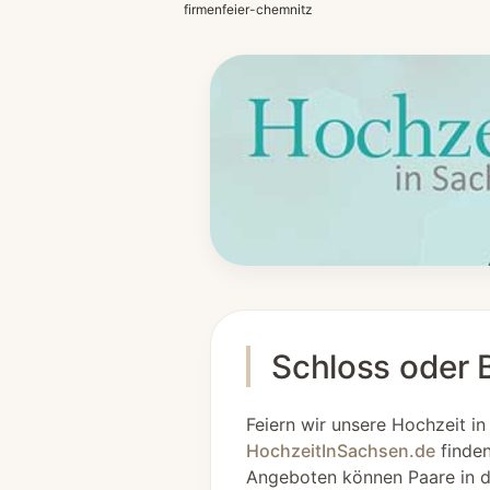
firmenfeier-chemnitz
Schloss oder B
Feiern wir unsere Hochzeit i
HochzeitInSachsen.de
finden
Angeboten können Paare in de