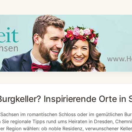
urgkeller? Inspirierende Orte in
n Sachsen im romantischen Schloss oder im gemütlichen Bur
 Sie regionale Tipps rund ums Heiraten in Dresden, Chemni
r Region wählen: ob noble Residenz, verwunschener Keller 