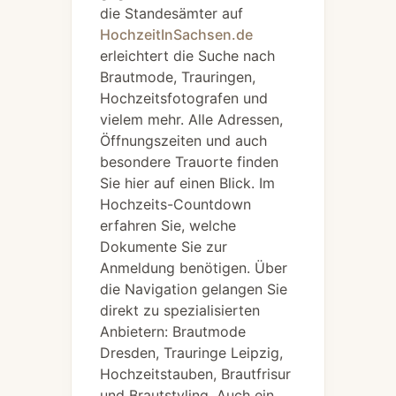
die Standesämter auf
HochzeitInSachsen.de
erleichtert die Suche nach
Brautmode, Trauringen,
Hochzeitsfotografen und
vielem mehr. Alle Adressen,
Öffnungszeiten und auch
besondere Trauorte finden
Sie hier auf einen Blick. Im
Hochzeits-Countdown
erfahren Sie, welche
Dokumente Sie zur
Anmeldung benötigen. Über
die Navigation gelangen Sie
direkt zu spezialisierten
Anbietern: Brautmode
Dresden, Trauringe Leipzig,
Hochzeitstauben, Brautfrisur
und Brautstyling. Auch ein