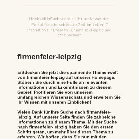
HochzeitInSachsen.de – Ihr umfassendes
Portal für die schönste Zeit im Leben ?
Inspiration für Dresden · Chemnitz · Leipzig und
ganz Sachsen
firmenfeier-leipzig
Entdecken Sie jetzt die spannende Themenwelt
von firmenfeier-leipzig auf unserer Homepage.
Stöbern Sie durch eine Fülle an relevanten
Informationen und Erkenntnissen zu diesem
Gebiet. Profitieren Sie von unserem
umfangreichen Wissensschatz und erweitern Sie
Ihr Wissen mit unseren Einblicken!
Vielen Dank für Ihre Suche nach firmenfeier-
leipzig. Auf unserer Seite finden Sie zahlreiche
Informationen zu diesem Thema. Mit der Suche
nach firmenfeier-leipzig haben Sie den ersten
Schritt getan, um mehr über dieses Thema zu
erfahren. Wir hoffen, dass Sie nun mit den