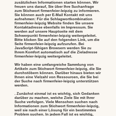
zusätzlichen Informationen starten können. Wir
freuen uns darauf, Sie über Ihre Suchanfrage
zum Stichwort firmenfeier-leipzig zu informieren.
Sie können auch per E-Mail Kontakt mit uns
aufnehmen: Für die Schlagwortkombination
firmenfeier-leipzig Website finden Sie unsere
Kontaktadresse ebenfalls im Impressum. Sie
werden auf unsere Hauptseite mit dem
Schwerpunkt firmenfeier-leipzig weitergeleitet.
Bitte klicken Sie auf den folgenden Link, um die
Seite firmenfeier-leipzig aufzurufen. Bei
JavaScript-fähigen Browsern werden Sie zu
Ihrem Komfort automatisch auf die Zieladresse
firmenfeier-leipzig weitergeleitet.
Wir haben eine umfangreiche Sammlung von
Artikeln zum Stichwort firmenfeier-leipzig, die Sie
durchstöbern können. Darüber hinaus bieten wir
Ihnen eine Vielzahl von Ressourcen, die Sie bei
der Suche nach firmenfeier-leipzig unterstützen
werden.
. Zunächst einmal ist es wichtig, sich Gedanken
darüber zu machen, welche Ziele Sie mit Ihrer
Suche verfolgen. Viele Menschen suchen nach
Informationen zum Stichwort firmenfeier-leipzig,
weil sie nach einer Lösung für ein bestimmtes
Problem suchen. In jedem Fall ist es wichtig,