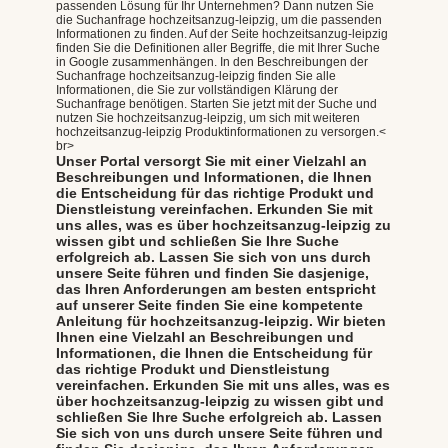
passenden Lösung für Ihr Unternehmen? Dann nutzen Sie
die Suchanfrage hochzeitsanzug-leipzig, um die passenden
Informationen zu finden. Auf der Seite hochzeitsanzug-leipzig
finden Sie die Definitionen aller Begriffe, die mit Ihrer Suche
in Google zusammenhängen. In den Beschreibungen der
Suchanfrage hochzeitsanzug-leipzig finden Sie alle
Informationen, die Sie zur vollständigen Klärung der
Suchanfrage benötigen. Starten Sie jetzt mit der Suche und
nutzen Sie hochzeitsanzug-leipzig, um sich mit weiteren
hochzeitsanzug-leipzig Produktinformationen zu versorgen.<
br>
Unser Portal versorgt Sie mit einer Vielzahl an
Beschreibungen und Informationen, die Ihnen
die Entscheidung für das richtige Produkt und
Dienstleistung vereinfachen. Erkunden Sie mit
uns alles, was es über hochzeitsanzug-leipzig zu
wissen gibt und schließen Sie Ihre Suche
erfolgreich ab. Lassen Sie sich von uns durch
unsere Seite führen und finden Sie dasjenige,
das Ihren Anforderungen am besten entspricht
auf unserer Seite finden Sie eine kompetente
Anleitung für hochzeitsanzug-leipzig. Wir bieten
Ihnen eine Vielzahl an Beschreibungen und
Informationen, die Ihnen die Entscheidung für
das richtige Produkt und Dienstleistung
vereinfachen. Erkunden Sie mit uns alles, was es
über hochzeitsanzug-leipzig zu wissen gibt und
schließen Sie Ihre Suche erfolgreich ab. Lassen
Sie sich von uns durch unsere Seite führen und