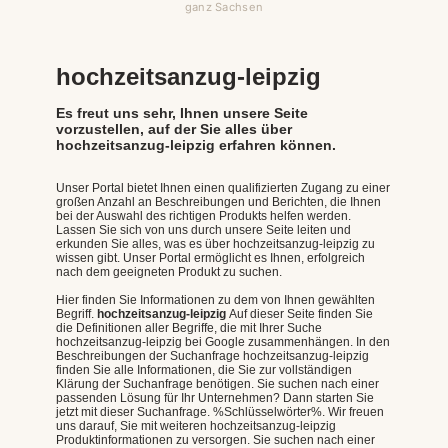
ganz Sachsen
hochzeitsanzug-leipzig
Es freut uns sehr, Ihnen unsere Seite
vorzustellen, auf der Sie alles über
hochzeitsanzug-leipzig erfahren können.
Unser Portal bietet Ihnen einen qualifizierten Zugang zu einer
großen Anzahl an Beschreibungen und Berichten, die Ihnen
bei der Auswahl des richtigen Produkts helfen werden.
Lassen Sie sich von uns durch unsere Seite leiten und
erkunden Sie alles, was es über hochzeitsanzug-leipzig zu
wissen gibt. Unser Portal ermöglicht es Ihnen, erfolgreich
nach dem geeigneten Produkt zu suchen.
Hier finden Sie Informationen zu dem von Ihnen gewählten
Begriff.
hochzeitsanzug-leipzig
Auf dieser Seite finden Sie
die Definitionen aller Begriffe, die mit Ihrer Suche
hochzeitsanzug-leipzig bei Google zusammenhängen. In den
Beschreibungen der Suchanfrage hochzeitsanzug-leipzig
finden Sie alle Informationen, die Sie zur vollständigen
Klärung der Suchanfrage benötigen. Sie suchen nach einer
passenden Lösung für Ihr Unternehmen? Dann starten Sie
jetzt mit dieser Suchanfrage. %Schlüsselwörter%. Wir freuen
uns darauf, Sie mit weiteren hochzeitsanzug-leipzig
Produktinformationen zu versorgen. Sie suchen nach einer