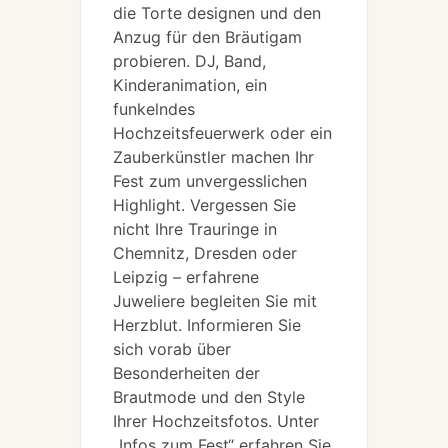
die Torte designen und den
Anzug für den Bräutigam
probieren. DJ, Band,
Kinderanimation, ein
funkelndes
Hochzeitsfeuerwerk oder ein
Zauberkünstler machen Ihr
Fest zum unvergesslichen
Highlight. Vergessen Sie
nicht Ihre Trauringe in
Chemnitz, Dresden oder
Leipzig – erfahrene
Juweliere begleiten Sie mit
Herzblut. Informieren Sie
sich vorab über
Besonderheiten der
Brautmode und den Style
Ihrer Hochzeitsfotos. Unter
„Infos zum Fest“ erfahren Sie