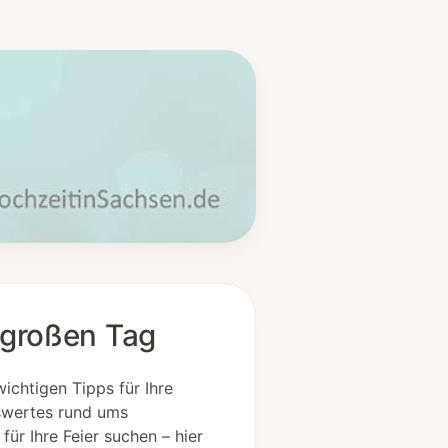
n großen Tag
wichtigen Tipps für Ihre
nswertes rund ums
ür Ihre Feier suchen – hier