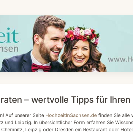
raten – wertvolle Tipps für Ihre
n! Auf unserer Seite
HochzeitInSachsen.de
finden Sie alle 
z und Leipzig. In übersichtlicher Form erfahren Sie Wisse
n Chemnitz, Leipzig oder Dresden ein Restaurant oder Hotel f