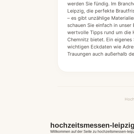
werden Sie fündig. Im Branch
Leipzig, die perfekte Brautfr
– es gibt unzählige Material
schauen Sie einfach in unser 
wertvolle Tipps rund um die 
Chemnitz bietet. Ein eigenes 
wichtigen Eckdaten wie Adre
Trauungen auch außerhalb des
Hoch
hochzeitsmessen-leipzi
Willkommen auf der Seite zu hochzeitsmessen-leipz