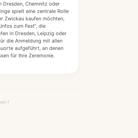
 in Dresden, Chemnitz oder
nge spielt eine zentrale Rolle
der Zwickau kaufen möchten,
Infos zum Fest“, die
fen in Dresden, Leipzig oder
für die Anmeldung mit allen
uorte aufgeführt, an denen
sen für Ihre Zeremonie.
ben ?