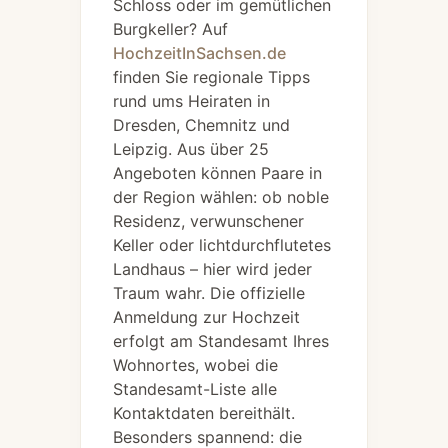
Schloss oder im gemütlichen
Burgkeller? Auf
HochzeitInSachsen.de
finden Sie regionale Tipps
rund ums Heiraten in
Dresden, Chemnitz und
Leipzig. Aus über 25
Angeboten können Paare in
der Region wählen: ob noble
Residenz, verwunschener
Keller oder lichtdurchflutetes
Landhaus – hier wird jeder
Traum wahr. Die offizielle
Anmeldung zur Hochzeit
erfolgt am Standesamt Ihres
Wohnortes, wobei die
Standesamt-Liste alle
Kontaktdaten bereithält.
Besonders spannend: die