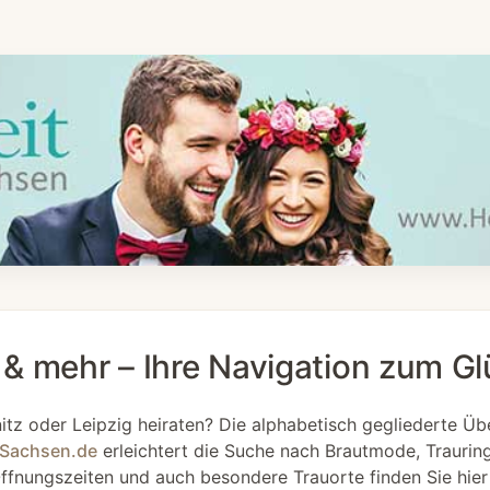
& mehr – Ihre Navigation zum Gl
itz oder Leipzig heiraten? Die alphabetisch gegliederte Übe
nSachsen.de
erleichtert die Suche nach Brautmode, Traurin
ffnungszeiten und auch besondere Trauorte finden Sie hier 