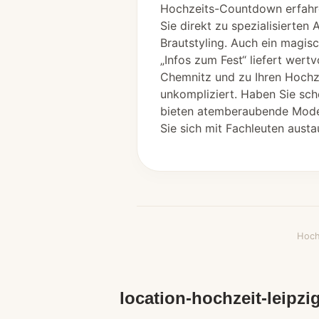
Hochzeits-Countdown erfahre
Sie direkt zu spezialisierten
Brautstyling. Auch ein magis
„Infos zum Fest“ liefert wert
Chemnitz und zu Ihren Hochze
unkompliziert. Haben Sie sch
bieten atemberaubende Model
Sie sich mit Fachleuten austa
Hoch
location-hochzeit-leipzi