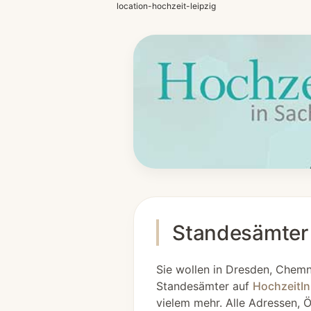
location-hochzeit-leipzig
Standesämter 
Sie wollen in Dresden, Chemn
Standesämter auf
HochzeitI
vielem mehr. Alle Adressen, Ö