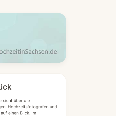
ück
rsicht über die
gen, Hochzeitsfotografen und
auf einen Blick. Im