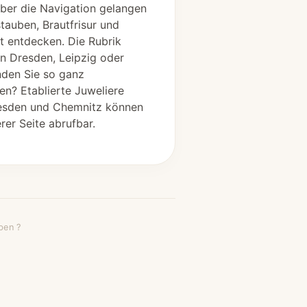
ber die Navigation gelangen
tauben, Brautfrisur und
t entdecken. Die Rubrik
in Dresden, Leipzig oder
nden Sie so ganz
n? Etablierte Juweliere
resden und Chemnitz können
rer Seite abrufbar.
ben ?