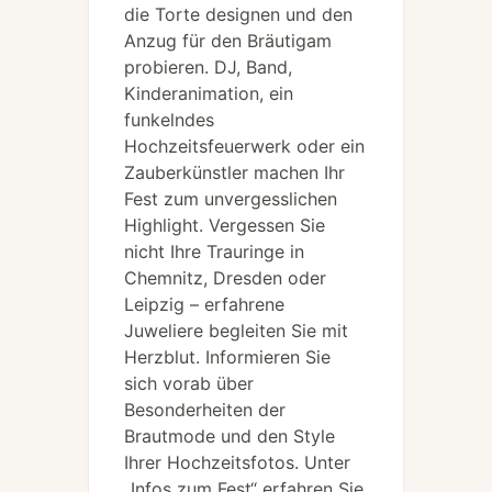
die Torte designen und den
Anzug für den Bräutigam
probieren. DJ, Band,
Kinderanimation, ein
funkelndes
Hochzeitsfeuerwerk oder ein
Zauberkünstler machen Ihr
Fest zum unvergesslichen
Highlight. Vergessen Sie
nicht Ihre Trauringe in
Chemnitz, Dresden oder
Leipzig – erfahrene
Juweliere begleiten Sie mit
Herzblut. Informieren Sie
sich vorab über
Besonderheiten der
Brautmode und den Style
Ihrer Hochzeitsfotos. Unter
„Infos zum Fest“ erfahren Sie