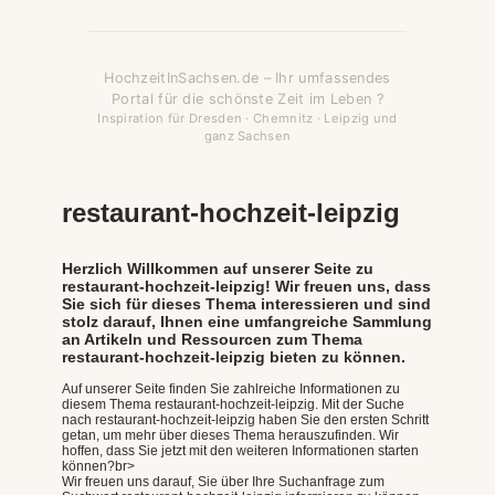
HochzeitInSachsen.de – Ihr umfassendes
Portal für die schönste Zeit im Leben ?
Inspiration für Dresden · Chemnitz · Leipzig und
ganz Sachsen
restaurant-hochzeit-leipzig
Herzlich Willkommen auf unserer Seite zu
restaurant-hochzeit-leipzig! Wir freuen uns, dass
Sie sich für dieses Thema interessieren und sind
stolz darauf, Ihnen eine umfangreiche Sammlung
an Artikeln und Ressourcen zum Thema
restaurant-hochzeit-leipzig bieten zu können.
Auf unserer Seite finden Sie zahlreiche Informationen zu
diesem Thema restaurant-hochzeit-leipzig. Mit der Suche
nach restaurant-hochzeit-leipzig haben Sie den ersten Schritt
getan, um mehr über dieses Thema herauszufinden. Wir
hoffen, dass Sie jetzt mit den weiteren Informationen starten
können?br>
Wir freuen uns darauf, Sie über Ihre Suchanfrage zum