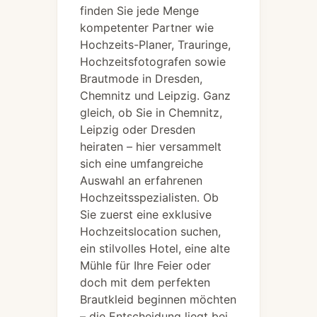
finden Sie jede Menge
kompetenter Partner wie
Hochzeits-Planer, Trauringe,
Hochzeitsfotografen sowie
Brautmode in Dresden,
Chemnitz und Leipzig. Ganz
gleich, ob Sie in Chemnitz,
Leipzig oder Dresden
heiraten – hier versammelt
sich eine umfangreiche
Auswahl an erfahrenen
Hochzeitsspezialisten. Ob
Sie zuerst eine exklusive
Hochzeitslocation suchen,
ein stilvolles Hotel, eine alte
Mühle für Ihre Feier oder
doch mit dem perfekten
Brautkleid beginnen möchten
– die Entscheidung liegt bei