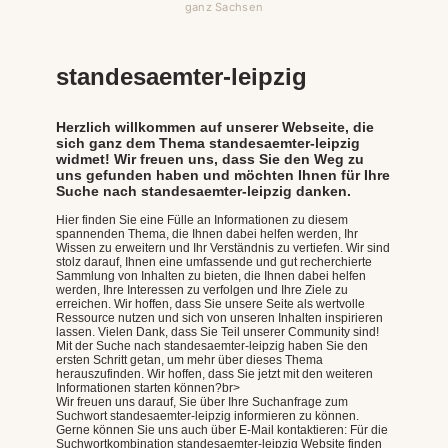
ganz Sachsen
standesaemter-leipzig
Herzlich willkommen auf unserer Webseite, die
sich ganz dem Thema standesaemter-leipzig
widmet! Wir freuen uns, dass Sie den Weg zu
uns gefunden haben und möchten Ihnen für Ihre
Suche nach standesaemter-leipzig danken.
Hier finden Sie eine Fülle an Informationen zu diesem
spannenden Thema, die Ihnen dabei helfen werden, Ihr
Wissen zu erweitern und Ihr Verständnis zu vertiefen. Wir sind
stolz darauf, Ihnen eine umfassende und gut recherchierte
Sammlung von Inhalten zu bieten, die Ihnen dabei helfen
werden, Ihre Interessen zu verfolgen und Ihre Ziele zu
erreichen. Wir hoffen, dass Sie unsere Seite als wertvolle
Ressource nutzen und sich von unseren Inhalten inspirieren
lassen. Vielen Dank, dass Sie Teil unserer Community sind!
Mit der Suche nach standesaemter-leipzig haben Sie den
ersten Schritt getan, um mehr über dieses Thema
herauszufinden. Wir hoffen, dass Sie jetzt mit den weiteren
Informationen starten können?br>
Wir freuen uns darauf, Sie über Ihre Suchanfrage zum
Suchwort standesaemter-leipzig informieren zu können.
Gerne können Sie uns auch über E-Mail kontaktieren: Für die
Suchwortkombination standesaemter-leipzig Website finden