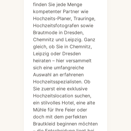
finden Sie jede Menge
kompetenter Partner wie
Hochzeits-Planer, Trauringe,
Hochzeitsfotografen sowie
Brautmode in Dresden,
Chemnitz und Leipzig. Ganz
gleich, ob Sie in Chemnitz,
Leipzig oder Dresden
heiraten – hier versammelt
sich eine umfangreiche
Auswahl an erfahrenen
Hochzeitsspezialisten. Ob
Sie zuerst eine exklusive
Hochzeitslocation suchen,
ein stilvolles Hotel, eine alte
Mühle für Ihre Feier oder
doch mit dem perfekten
Brautkleid beginnen möchten
– die Entscheidung liegt bei