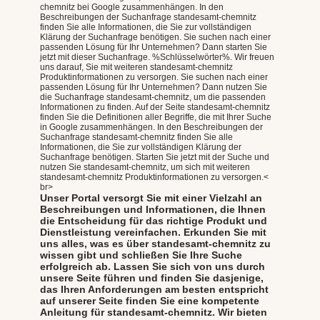
chemnitz bei Google zusammenhängen. In den
Beschreibungen der Suchanfrage standesamt-chemnitz
finden Sie alle Informationen, die Sie zur vollständigen
Klärung der Suchanfrage benötigen. Sie suchen nach einer
passenden Lösung für Ihr Unternehmen? Dann starten Sie
jetzt mit dieser Suchanfrage. %Schlüsselwörter%. Wir freuen
uns darauf, Sie mit weiteren standesamt-chemnitz
Produktinformationen zu versorgen. Sie suchen nach einer
passenden Lösung für Ihr Unternehmen? Dann nutzen Sie
die Suchanfrage standesamt-chemnitz, um die passenden
Informationen zu finden. Auf der Seite standesamt-chemnitz
finden Sie die Definitionen aller Begriffe, die mit Ihrer Suche
in Google zusammenhängen. In den Beschreibungen der
Suchanfrage standesamt-chemnitz finden Sie alle
Informationen, die Sie zur vollständigen Klärung der
Suchanfrage benötigen. Starten Sie jetzt mit der Suche und
nutzen Sie standesamt-chemnitz, um sich mit weiteren
standesamt-chemnitz Produktinformationen zu versorgen.<
br>
Unser Portal versorgt Sie mit einer Vielzahl an
Beschreibungen und Informationen, die Ihnen
die Entscheidung für das richtige Produkt und
Dienstleistung vereinfachen. Erkunden Sie mit
uns alles, was es über standesamt-chemnitz zu
wissen gibt und schließen Sie Ihre Suche
erfolgreich ab. Lassen Sie sich von uns durch
unsere Seite führen und finden Sie dasjenige,
das Ihren Anforderungen am besten entspricht
auf unserer Seite finden Sie eine kompetente
Anleitung für standesamt-chemnitz. Wir bieten