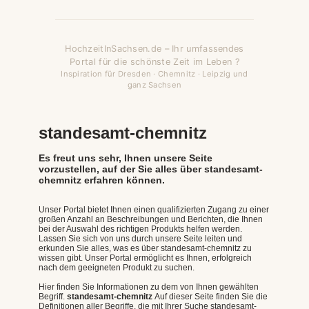
HochzeitInSachsen.de – Ihr umfassendes
Portal für die schönste Zeit im Leben ?
Inspiration für Dresden · Chemnitz · Leipzig und
ganz Sachsen
standesamt-chemnitz
Es freut uns sehr, Ihnen unsere Seite
vorzustellen, auf der Sie alles über standesamt-
chemnitz erfahren können.
Unser Portal bietet Ihnen einen qualifizierten Zugang zu einer
großen Anzahl an Beschreibungen und Berichten, die Ihnen
bei der Auswahl des richtigen Produkts helfen werden.
Lassen Sie sich von uns durch unsere Seite leiten und
erkunden Sie alles, was es über standesamt-chemnitz zu
wissen gibt. Unser Portal ermöglicht es Ihnen, erfolgreich
nach dem geeigneten Produkt zu suchen.
Hier finden Sie Informationen zu dem von Ihnen gewählten
Begriff.
standesamt-chemnitz
Auf dieser Seite finden Sie die
Definitionen aller Begriffe, die mit Ihrer Suche standesamt-