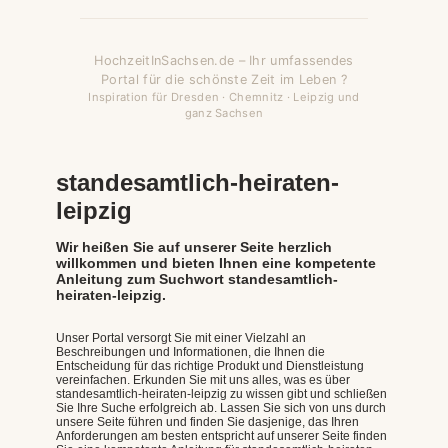
HochzeitInSachsen.de – Ihr umfassendes
Portal für die schönste Zeit im Leben ?
Inspiration für Dresden · Chemnitz · Leipzig und
ganz Sachsen
standesamtlich-heiraten-
leipzig
Wir heißen Sie auf unserer Seite herzlich
willkommen und bieten Ihnen eine kompetente
Anleitung zum Suchwort standesamtlich-
heiraten-leipzig.
Unser Portal versorgt Sie mit einer Vielzahl an
Beschreibungen und Informationen, die Ihnen die
Entscheidung für das richtige Produkt und Dienstleistung
vereinfachen. Erkunden Sie mit uns alles, was es über
standesamtlich-heiraten-leipzig zu wissen gibt und schließen
Sie Ihre Suche erfolgreich ab. Lassen Sie sich von uns durch
unsere Seite führen und finden Sie dasjenige, das Ihren
Anforderungen am besten entspricht auf unserer Seite finden