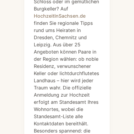
Schloss oder im gemütlichen
Burgkeller? Auf
HochzeitInSachsen.de
finden Sie regionale Tipps
rund ums Heiraten in
Dresden, Chemnitz und
Leipzig. Aus über 25
Angeboten können Paare in
der Region wählen: ob noble
Residenz, verwunschener
Keller oder lichtdurchflutetes
Landhaus – hier wird jeder
Traum wahr. Die offizielle
Anmeldung zur Hochzeit
erfolgt am Standesamt Ihres
Wohnortes, wobei die
Standesamt-Liste alle
Kontaktdaten bereithält.
Besonders spannend: die