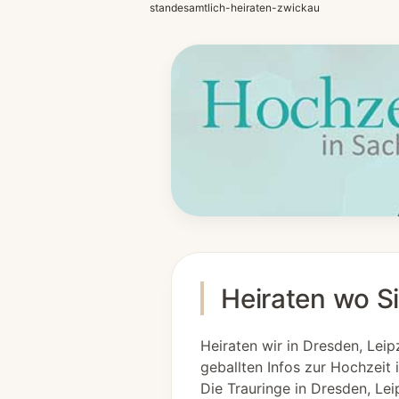
standesamtlich-heiraten-zwickau
Heiraten wo S
Heiraten wir in Dresden, Le
geballten Infos zur Hochzeit 
Die Trauringe in Dresden, Lei