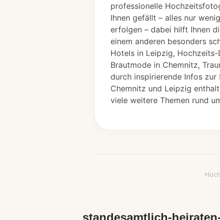
professionelle Hochzeitsfoto
Ihnen gefällt – alles nur we
erfolgen – dabei hilft Ihnen
einem anderen besonders schö
Hotels in Leipzig, Hochzeits
Brautmode in Chemnitz, Traur
durch inspirierende Infos zur
Chemnitz und Leipzig enthalt
viele weitere Themen rund um
Hoch
standesamtlich-heiraten