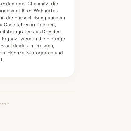
Dresden oder Chemnitz, die
Standesamt Ihres Wohnortes
ann die Eheschließung auch an
u Gaststätten in Dresden,
zeitsfotografen aus Dresden,
. Ergänzt werden die Einträge
 Brautkleides in Dresden,
 der Hochzeitsfotografen und
t.
ben ?