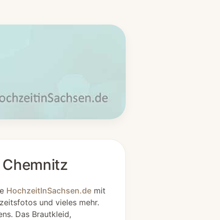
r Chemnitz
ge
HochzeitInSachsen.de
mit
zeitsfotos und vieles mehr.
ens. Das Brautkleid,