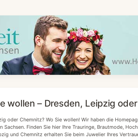
ie wollen – Dresden, Leipzig ode
ipzig oder Chemnitz? Wo Sie wollen! Wir haben die Homepa
in Sachsen. Finden Sie hier Ihre Trauringe, Brautmode, Hoch
pzig und Chemnitz erhalten Sie beim Juwelier Ihres Vertrau