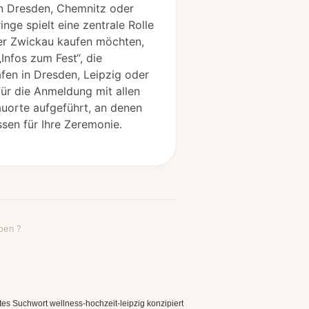
 in Dresden, Chemnitz oder
nge spielt eine zentrale Rolle
der Zwickau kaufen möchten,
Infos zum Fest“, die
fen in Dresden, Leipzig oder
für die Anmeldung mit allen
uorte aufgeführt, an denen
sen für Ihre Zeremonie.
ben ?
tes Suchwort wellness-hochzeit-leipzig konzipiert