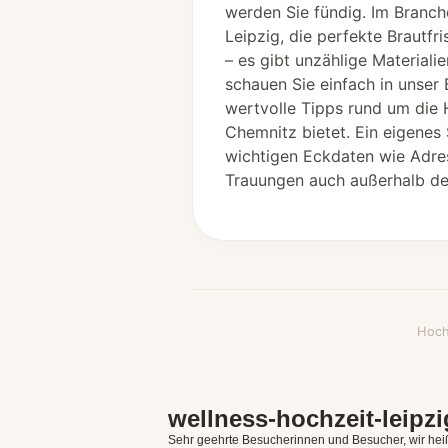
werden Sie fündig. Im Branch
Leipzig, die perfekte Brautfr
– es gibt unzählige Material
schauen Sie einfach in unser 
wertvolle Tipps rund um die 
Chemnitz bietet. Ein eigenes 
wichtigen Eckdaten wie Adre
Trauungen auch außerhalb des
Hoch
wellness-hochzeit-leipzi
Sehr geehrte Besucherinnen und Besucher, wir heiße