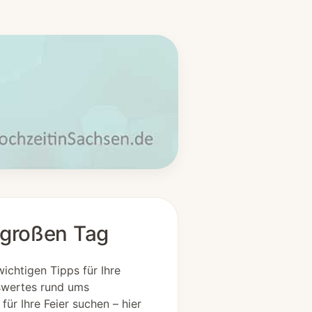
n großen Tag
wichtigen Tipps für Ihre
nswertes rund ums
ür Ihre Feier suchen – hier