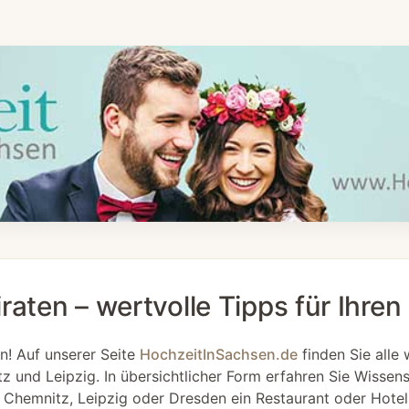
raten – wertvolle Tipps für Ihre
n! Auf unserer Seite
HochzeitInSachsen.de
finden Sie alle 
z und Leipzig. In übersichtlicher Form erfahren Sie Wisse
n Chemnitz, Leipzig oder Dresden ein Restaurant oder Hotel f